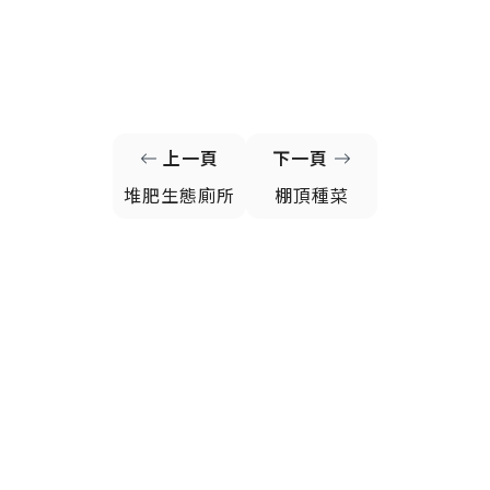
上一頁
下一頁
堆肥生態廁所
棚頂種菜