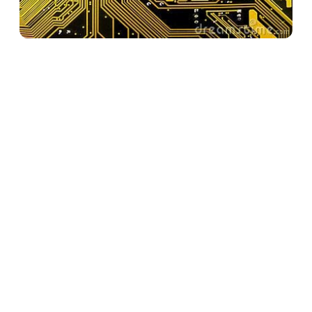
最新
黑手價值 》手作過程的用心
專注，獲得個人動力的滿足感
(第三篇）