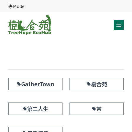
Mode
GatherTown
樹合苑
點擊數: 2005
點擊數: 228
第二人生
茶
點擊數: 140
點擊數: 781