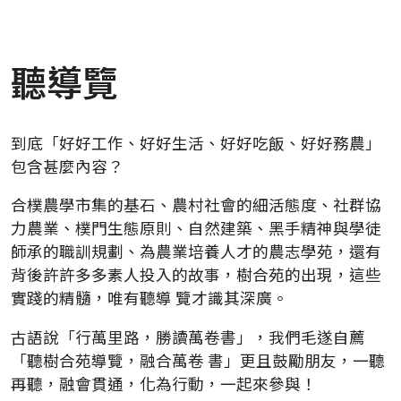
聽導覽
到底「好好工作、好好生活、好好吃飯、好好務農」
包含甚麼內容？
合樸農學市集的基石、農村社會的細活態度、社群協
力農業、樸門生態原則、自然建築、黑手精神與學徒
師承的職訓規劃、為農業培養人才的農志學苑，還有
背後許許多多素人投入的故事，樹合苑的出現，這些
實踐的精髓，唯有聽導 覽才識其深廣。
古語說「行萬里路，勝讀萬卷書」，我們毛遂自薦
「聽樹合苑導覽，融合萬卷 書」更且鼓勵朋友，一聽
再聽，融會貫通，化為行動，一起來參與！