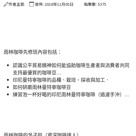
作者
孟凱
發佈: 2018年11月05日
點擊數: 5375
雨林咖啡先修班內容包括：
認識公平貿易精神如何能協助咖啡生產者與消費者共同
支持最優質的咖啡豆…
印尼曼特寧咖啡的品種、栽培、採收與加工．
如何研磨雨林曼特寧咖啡豆
練習泡一杯好喝的印尼雨林曼特寧咖啡（過濾手沖）…
雨林咖啡的吳子鈺（資深咖啡達人）