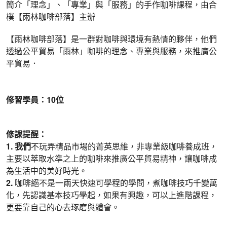
簡介「理念」、「專業」與「服務」的手作咖啡課程，由合
樸【雨林咖啡部落】主辦
【雨林咖啡部落】是一群對咖啡與環境有熱情的夥伴，他們
透過公平貿易「雨林」咖啡的理念、專業與服務，來推廣公
平貿易．
修習學員：
10
位
修課提醒：
1. 我們
不玩弄精品市場的菁英思維，非專業級咖啡養成班，
主要以萃取水準之上的咖啡來推廣公平貿易精神，讓咖啡成
為生活中的美好時光。
2.
咖啡絕不是一兩天快速可學程的學問，煮咖啡技巧千變萬
化，先認識基本技巧學起，如果有興趣，可以上進階課程，
更要靠自己的心去琢磨與體會。