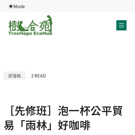
Mode
部落格
2
READ
［先修班］泡一杯公平貿
易「雨林」好咖啡