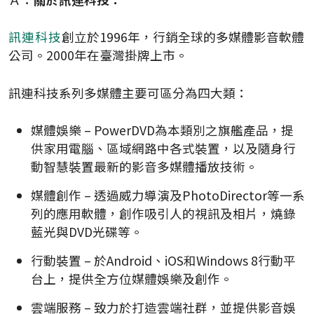
訊連科技
創立於1996年，行銷全球的多媒體影音軟體
公司。2000年在臺灣掛牌上市。
訊連科技系列多媒體主要可區分為四大類：
媒體娛樂 – PowerDVD為本類別之旗艦產品，提
供家用電腦、區域網路中各式裝置，以及隨身行
動智慧裝置最新的影音多媒體播放技術。
媒體創作 – 透過威力導演及PhotoDirector等一系
列的應用軟體，創作吸引人的視訊及相片，燒錄
藍光與DVD光碟等。
行動裝置 – 於Android、iOS和Windows 8行動平
台上，提供全方位媒體娛樂及創作。
雲端服務 – 致力於打造雲端社群，並提供影音娛