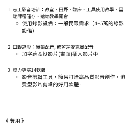
志工影音培訓：教室、田野、臨床、工具使用教學、雲
端課程儲存、遠端教學開會
使用錄影設備：一般民眾需求（4~5萬的錄影
設備）
田野錄影：後製配音, 或藍芽麥克風配音
加字幕＆投影片(畫面)插入影片中
威力導演14軟體
影音剪輯工具，簡易打造高品質影音創作，消
費型影片剪輯的好用軟體。
《 費用 》