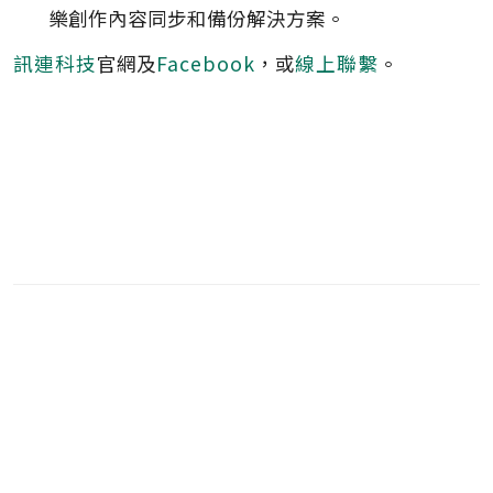
樂創作內容同步和備份解決方案。
訊連科技
官網及
Facebook
，或
線上聯繫
。