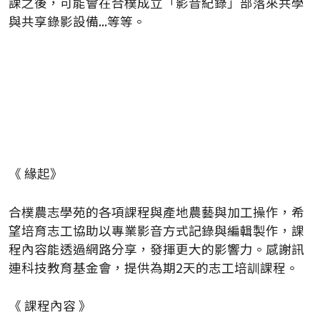
課之後，可能會在合樸成立「影音紀錄」部落來共學
與共享錄影設備...等等。
《 緣起》
合樸農志學苑的各項課程與產地農藝與加工操作，希
望培育志工協助以專業影音方式記錄與編輯製作，課
程內容能透過網路分享，發揮更大的影響力。感謝訊
連科技教育基金會，提供為期2天的志工培訓課程。
《 課程內容 》