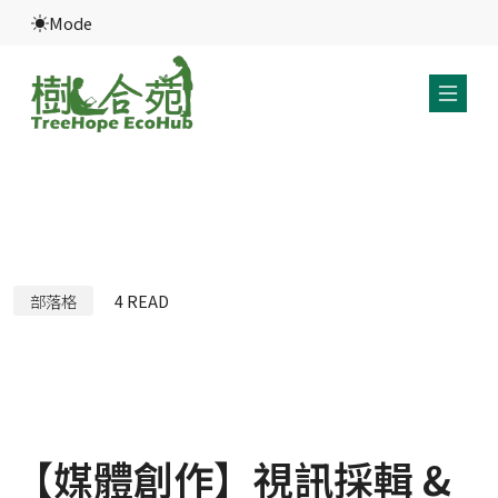
Mode
部落格
4
READ
【媒體創作】視訊採輯 &