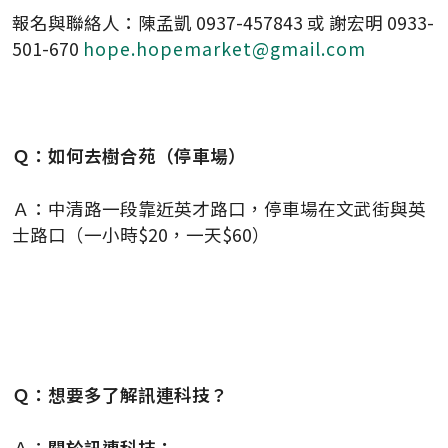
報名與聯絡人：陳孟凱 0937-457843 或 謝宏明 0933-
501-670
hope.hopemarket@gmail.com
Ｑ：如何去樹合苑（停車場）
Ａ：中清路一段靠近英才路口，停車場在文武街與英
士路口（一小時$20，一天$60）
Ｑ：想要多了解訊連科技？
Ａ：
關於訊連科技：