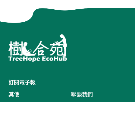
訂閱電子報
其他
聯繫我們
Terms of Service
臺中市北區中清路一段101
Privacy Policy
號 台灣
網站地圖
(+886)4 22025600