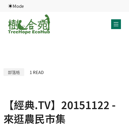
Mode
部落格
1
READ
【經典.TV】20151122 -
來逛農民市集