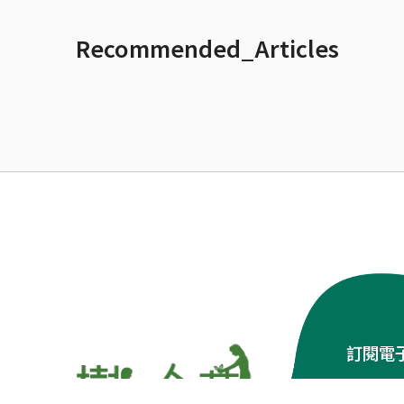
Recommended_Articles
訂閱電