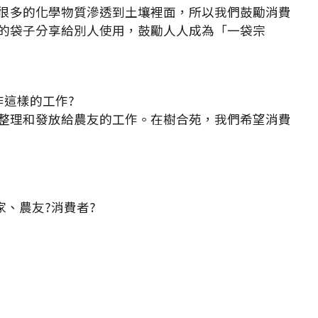
很多的化學物質滲透到土壤裡面，所以我們鼓勵消費
的袋子分享給別人使用，鼓勵人人成為「一袋宗
作這樣的工作?
整理和發放給農友的工作。在樹合苑，我們希望消費
家、農友?消費者?