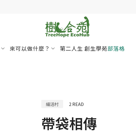
來可以做什麼？
第二人生 創生學苑
部落格
細活村
2
READ
帶袋相傳