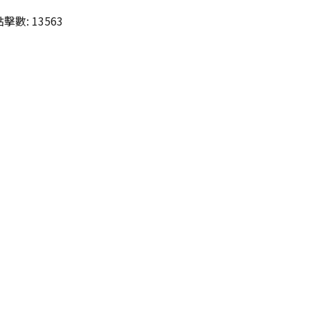
點擊數: 13563