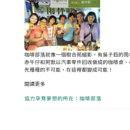
咖啡部落就像一個樹合苑縮影，有吳子鈺的雨
赤牛仔和阿默以汽車零件回收做成的咖啡桌、
先種種的不可能，在這裡都變成可能！
閱讀更多
協力孕育夢想的所在：咖啡部落