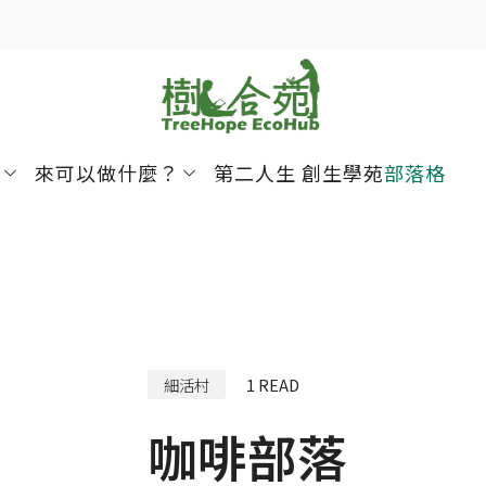
來可以做什麼？
第二人生 創生學苑
部落格
細活村
1
READ
咖啡部落