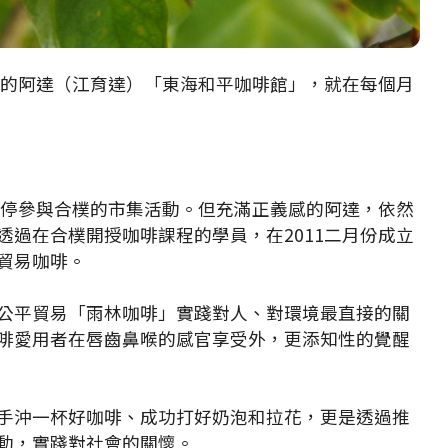
的阿達（江育達）「東海和平咖啡館」，就在每個月
停參與合樸的市集活動。但充滿正義感的阿達，依然
透過在合樸開授咖啡課程的學員，在
2011
二月份成立
貿易咖啡。
公平貿易「雨林咖啡」實踐對人、對環境最直接的關
啡愛用者在唇齒鼻喉的感官享受外，更添知性的覺醒
手沖一杯好咖啡、成功打好奶泡和拉花，更是透過推
動，實踐對社會的關懷。