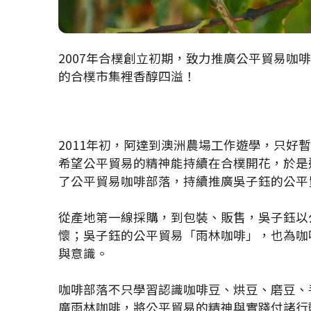
2007
年合樸創立初期，致力推廣公平貿易咖啡
的合樸市集裡香醇四溢！
2011
年初，阿達到澳洲農場工作遊學，只好暫
希望公平貿易的精神能持續在合樸開花，於是
了公平貿易咖啡部落，持續推廣吳子鈺的公平
從產地第一線採購，到包裝、販售，吳子鈺以
懷；吳子鈺的公平貿易「雨林咖啡」，也為咖
與意識。
咖啡部落不只學習認識咖啡豆、烘豆、磨豆、
廣雨林咖啡，將公平貿易的精神與實踐付諸行