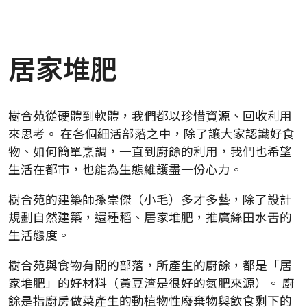
居家堆肥
樹合苑從硬體到軟體，我們都以珍惜資源、回收利用
來思考。 在各個細活部落之中，除了讓大家認識好食
物、如何簡單烹調，一直到廚餘的利用，我們也希望
生活在都市，也能為生態維護盡一份心力。
樹合苑的建築師孫崇傑（小毛）多才多藝，除了設計
規劃自然建築，還種稻、居家堆肥，推廣絲田水舌的
生活態度。
樹合苑與食物有關的部落，所產生的廚餘，都是「居
家堆肥」的好材料（黃豆渣是很好的氮肥來源）。 廚
餘是指廚房做菜產生的動植物性廢棄物與飲食剩下的