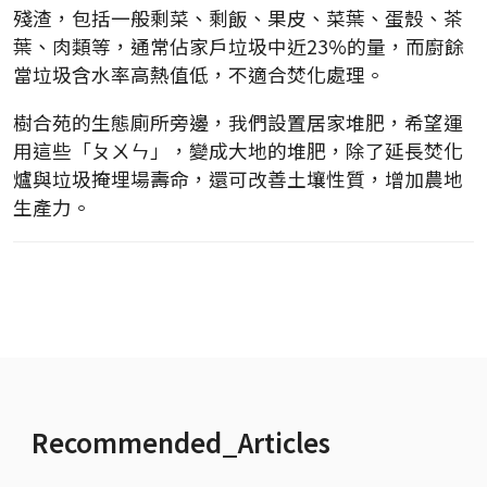
殘渣，包括一般剩菜、剩飯、果皮、菜葉、蛋殼、茶
葉、肉類等，通常佔家戶垃圾中近23%的量，而廚餘
當垃圾含水率高熱值低，不適合焚化處理。
樹合苑的生態廁所旁邊，我們設置居家堆肥，希望運
用這些「ㄆㄨㄣ」，變成大地的堆肥，除了延長焚化
爐與垃圾掩埋場壽命，還可改善土壤性質，增加農地
生產力。
Recommended_Articles