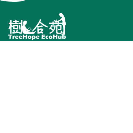
訂閱電子報
其他
聯繫我們
Terms of Service
臺中市北區中清路一段101
Privacy Policy
號 台灣
網站地圖
(+886)4 22025600
treehope.net@gmail.com