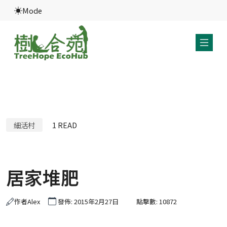
Mode
細活村
1
READ
居家堆肥
作者
Alex
發佈: 2015年2月27日
點擊數: 10872