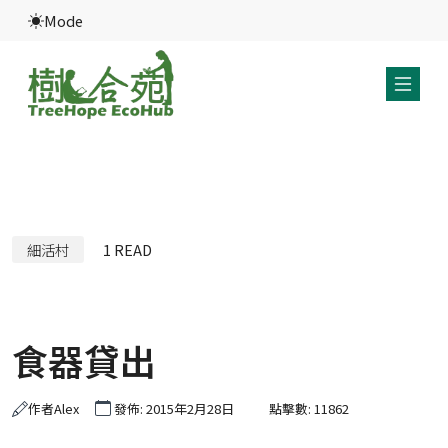
Mode
細活村
1
READ
食器貸出
作者
Alex
發佈: 2015年2月28日
點擊數: 11862