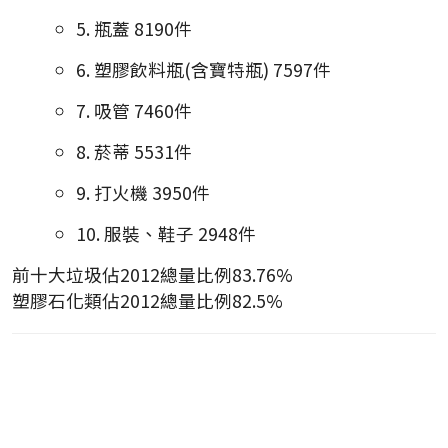
5. 瓶蓋 8190件
6. 塑膠飲料瓶(含寶特瓶) 7597件
7. 吸管 7460件
8. 菸蒂 5531件
9. 打火機 3950件
10. 服裝、鞋子 2948件
前十大垃圾佔2012總量比例83.76%
塑膠石化類佔2012總量比例82.5%