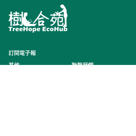
訂閱電子報
其他
聯繫我們
Terms of Service
臺中市北區中清路一段101
Privacy Policy
號 台灣
網站地圖
(+886)4 22025600
treehope.net@gmail.com