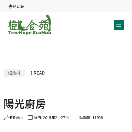
Mode
細活村
1
READ
陽光廚房
作者
Alex
發佈: 2015年2月27日
點擊數: 11938