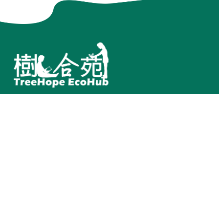
訂閱電子報
其他
聯繫我們
Terms of Service
臺中市北區中清路一段101
Privacy Policy
號 台灣
網站地圖
(+886)4 22025600