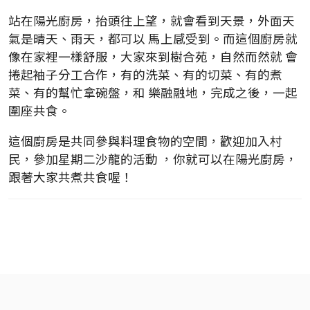
站在陽光廚房，抬頭往上望，就會看到天景，外面天
氣是晴天、雨天，都可以 馬上感受到。而這個廚房就
像在家裡一樣舒服，大家來到樹合苑，自然而然就 會
捲起袖子分工合作，有的洗菜、有的切菜、有的煮
菜、有的幫忙拿碗盤，和 樂融融地，完成之後，一起
圍座共食。
這個廚房是共同參與料理食物的空間，歡迎加入村
民，參加星期二沙龍的活動 ，你就可以在陽光廚房，
跟著大家共煮共食喔！