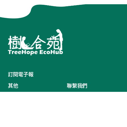
訂閱電子報
其他
聯繫我們
Terms of Service
臺中市北區中清路一段101
Privacy Policy
號 台灣
網站地圖
(+886)4 22025600