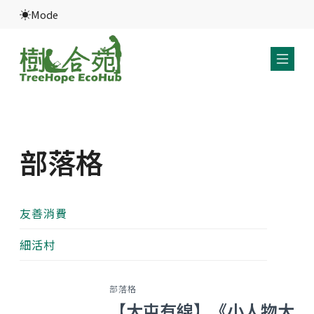
Mode
部落格
友善消費
細活村
部落格
【大屯有線】《小人物大