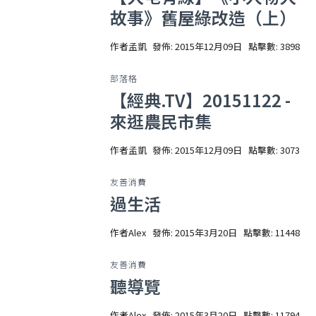
故事》舊屋綠改造（上）
作者
孟凱
發佈: 2015年12月09日
點擊數: 3898
部落格
【經典.TV】20151122 -
來逛農民市集
作者
孟凱
發佈: 2015年12月09日
點擊數: 3073
友善消費
過生活
作者
Alex
發佈: 2015年3月20日
點擊數: 11448
友善消費
聽導覽
作者
Alex
發佈: 2015年3月20日
點擊數: 11794