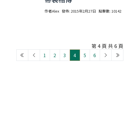
作者
Alex
發佈: 2015年2月27日
點擊數: 10142
第 4 頁 共 6 頁
1
2
3
4
5
6