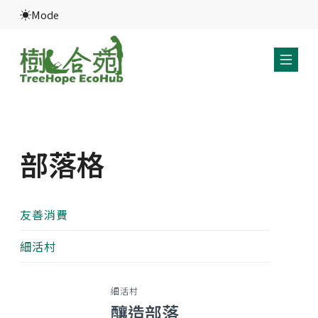
Mode
部落格
友善消費
細活村
細活村
釀造部落